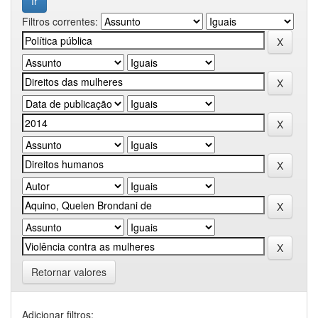
Filtros correntes:
Retornar valores
Adicionar filtros: