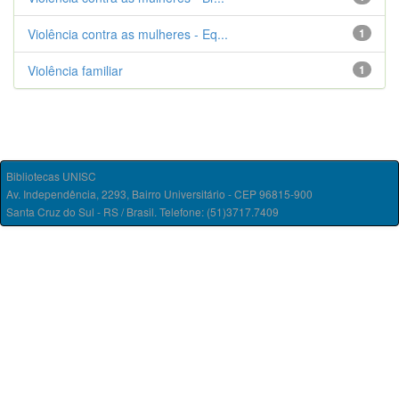
Violência contra as mulheres - Eq...
1
Violência familiar
1
Bibliotecas UNISC
Av. Independência, 2293, Bairro Universitário - CEP 96815-900
Santa Cruz do Sul - RS / Brasil. Telefone: (51)3717.7409