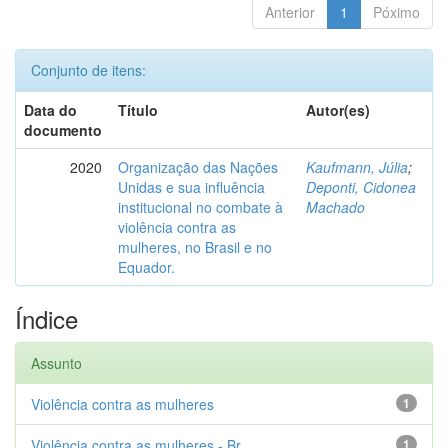
Anterior
1
Póximo
Conjunto de itens:
Data do
Título
Autor(es)
documento
2020
Organização das Nações
Kaufmann, Júlia
;
Unidas e sua influência
Deponti, Cidonea
institucional no combate à
Machado
violência contra as
mulheres, no Brasil e no
Equador.
Índice
Assunto
Violência contra as mulheres
1
Violência contra as mulheres - Br...
1