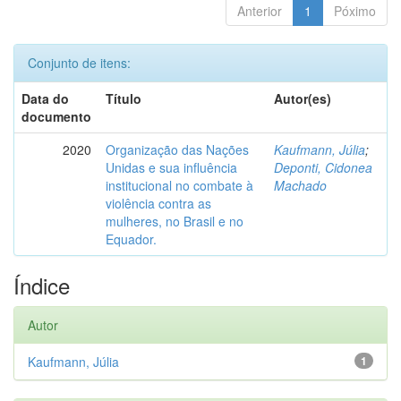
Anterior
1
Póximo
Conjunto de itens:
Data do
Título
Autor(es)
documento
2020
Organização das Nações
Kaufmann, Júlia
;
Unidas e sua influência
Deponti, Cidonea
institucional no combate à
Machado
violência contra as
mulheres, no Brasil e no
Equador.
Índice
Autor
Kaufmann, Júlia
1