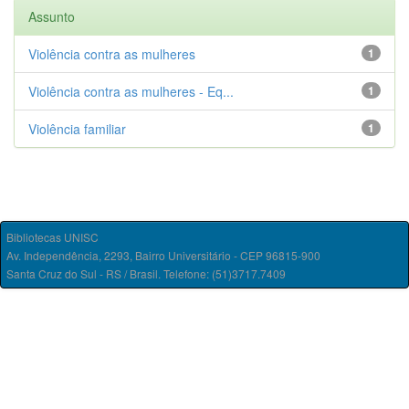
Assunto
Violência contra as mulheres
1
Violência contra as mulheres - Eq...
1
Violência familiar
1
Bibliotecas UNISC
Av. Independência, 2293, Bairro Universitário - CEP 96815-900
Santa Cruz do Sul - RS / Brasil. Telefone: (51)3717.7409