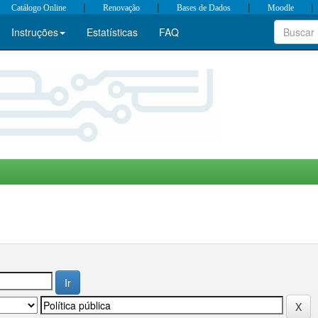
|
|
|
|
Catálogo Online
Renovação
Bases de Dados
Moodle
Instruções
Estatísticas
FAQ