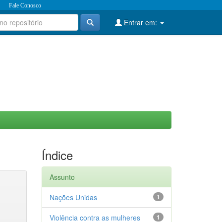
Fale Conosco
Entrar em:
Índice
Assunto
Nações Unidas
1
Violência contra as mulheres
1