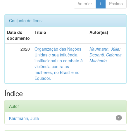
Anterior
1
Póximo
Conjunto de itens:
Data do
Título
Autor(es)
documento
2020
Organização das Nações
Kaufmann, Júlia
;
Unidas e sua influência
Deponti, Cidonea
institucional no combate à
Machado
violência contra as
mulheres, no Brasil e no
Equador.
Índice
Autor
Kaufmann, Júlia
1