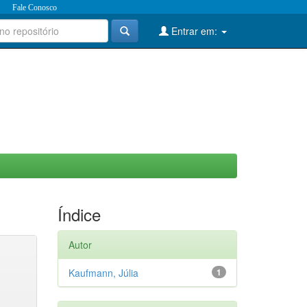
Fale Conosco
Entrar em:
Índice
Autor
Kaufmann, Júlia
1