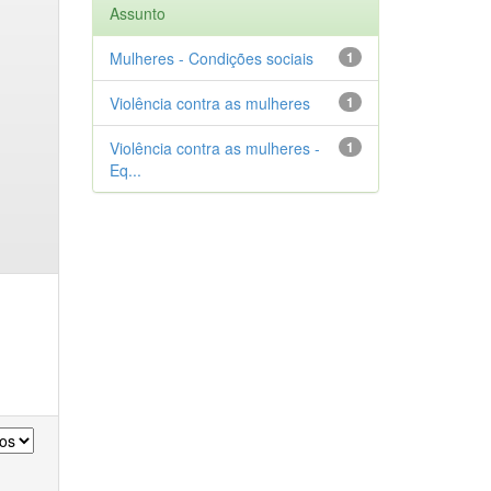
Assunto
Mulheres - Condições sociais
1
Violência contra as mulheres
1
Violência contra as mulheres -
1
Eq...