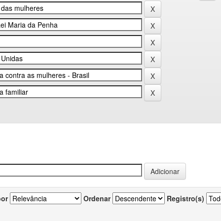
por
Ordenar
Registro(s)