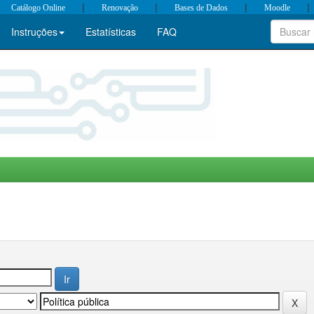
|
|
|
|
Catálogo Online
Renovação
Bases de Dados
Moodle
Instruções
Estatísticas
FAQ