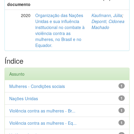
documento
2020
Organização das Nações
Kaufmann, Júlia
;
Unidas e sua influência
Deponti, Cidonea
institucional no combate à
Machado
violência contra as
mulheres, no Brasil e no
Equador.
Índice
Assunto
Mulheres - Condições sociais
1
Nações Unidas
1
Violência contra as mulheres - Br...
1
Violência contra as mulheres - Eq...
1