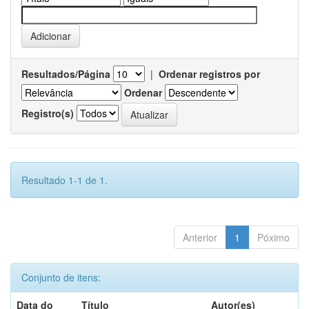
Resultados/Página
|
Ordenar registros por
Ordenar
Registro(s)
Resultado 1-1 de 1.
Anterior
1
Póximo
Conjunto de itens:
Data do
Título
Autor(es)