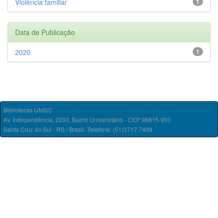
Violência familiar
1
Data de Publicação
2020
1
Bibliotecas UNISC
Av. Independência, 2293, Bairro Universitário - CEP 96815-900
Santa Cruz do Sul - RS / Brasil. Telefone: (51)3717.7409