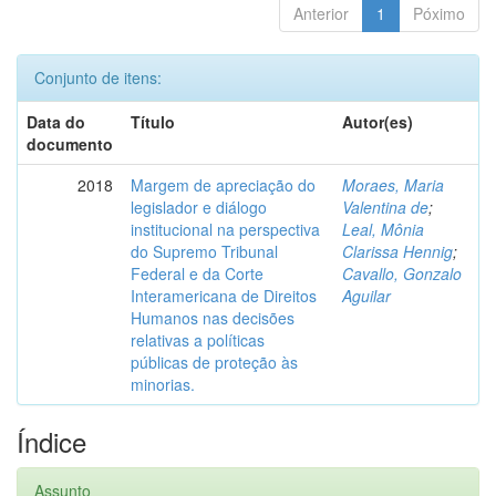
Anterior
1
Póximo
Conjunto de itens:
Data do
Título
Autor(es)
documento
2018
Margem de apreciação do
Moraes, Maria
legislador e diálogo
Valentina de
;
institucional na perspectiva
Leal, Mônia
do Supremo Tribunal
Clarissa Hennig
;
Federal e da Corte
Cavallo, Gonzalo
Interamericana de Direitos
Aguilar
Humanos nas decisões
relativas a políticas
públicas de proteção às
minorias.
Índice
Assunto