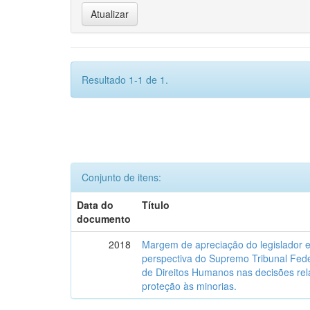
Resultado 1-1 de 1.
Conjunto de itens:
Data do
Título
documento
2018
Margem de apreciação do legislador e 
perspectiva do Supremo Tribunal Fede
de Direitos Humanos nas decisões relat
proteção às minorias.