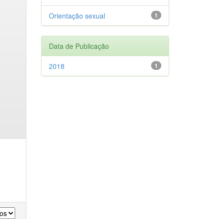
Orientação sexual
1
Data de Publicação
2018
1