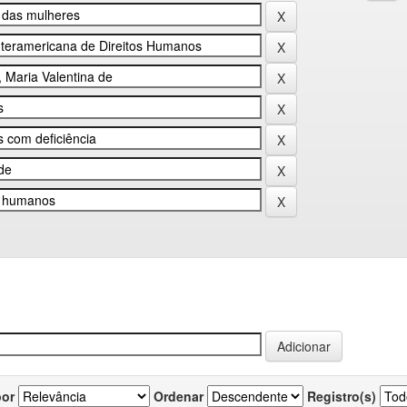
por
Ordenar
Registro(s)