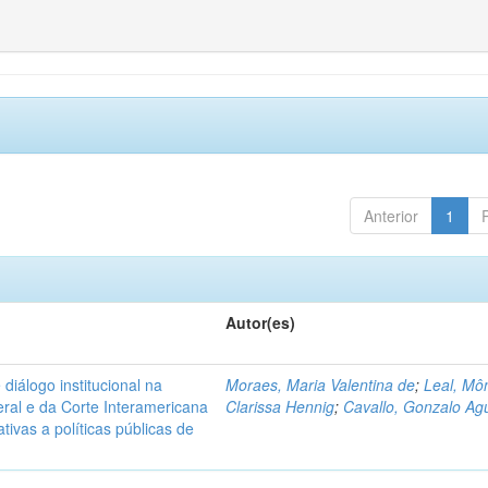
Anterior
1
Autor(es)
diálogo institucional na
Moraes, Maria Valentina de
;
Leal, Mô
ral e da Corte Interamericana
Clarissa Hennig
;
Cavallo, Gonzalo Agu
ivas a políticas públicas de