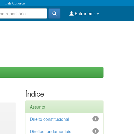
Fale Conosco
Entrar em:
Índice
Assunto
Direito constitucional
1
Direitos fundamentais
1