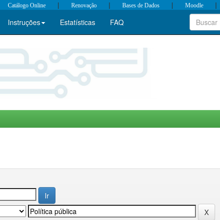
|
|
|
|
Catálogo Online
Renovação
Bases de Dados
Moodle
Instruções
Estatísticas
FAQ