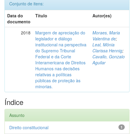
Conjunto de itens:
Data do
Título
Autor(es)
documento
2018
Margem de apreciação do
Moraes, Maria
legislador e diálogo
Valentina de
;
institucional na perspectiva
Leal, Mônia
do Supremo Tribunal
Clarissa Hennig
;
Federal e da Corte
Cavallo, Gonzalo
Interamericana de Direitos
Aguilar
Humanos nas decisões
relativas a políticas
públicas de proteção às
minorias.
Índice
Assunto
Direito constitucional
1