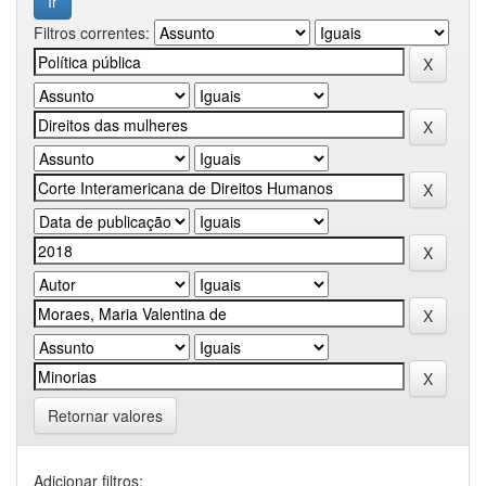
Filtros correntes:
Retornar valores
Adicionar filtros: