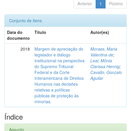
Anterior
1
Póximo
Conjunto de itens:
Data do
Título
Autor(es)
documento
2018
Margem de apreciação do
Moraes, Maria
legislador e diálogo
Valentina de
;
institucional na perspectiva
Leal, Mônia
do Supremo Tribunal
Clarissa Hennig
;
Federal e da Corte
Cavallo, Gonzalo
Interamericana de Direitos
Aguilar
Humanos nas decisões
relativas a políticas
públicas de proteção às
minorias.
Índice
Assunto