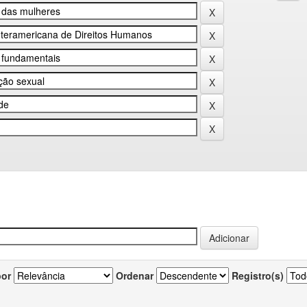
por
Ordenar
Registro(s)