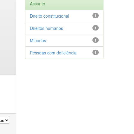
Assunto
Direito constitucional
1
Direitos humanos
1
Minorias
1
Pessoas com deficiência
1