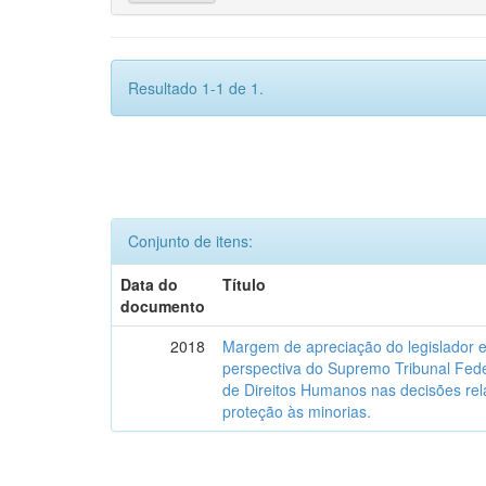
Resultado 1-1 de 1.
Conjunto de itens:
Data do
Título
documento
2018
Margem de apreciação do legislador e 
perspectiva do Supremo Tribunal Fede
de Direitos Humanos nas decisões relat
proteção às minorias.