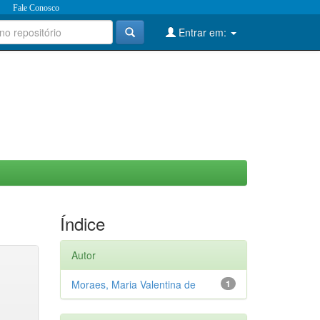
Fale Conosco
Entrar em:
Índice
Autor
Moraes, Maria Valentina de
1