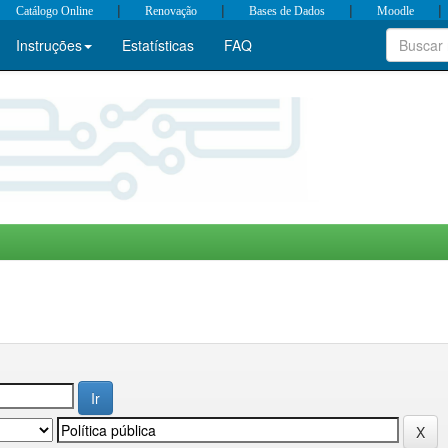
|
|
|
|
Catálogo Online
Renovação
Bases de Dados
Moodle
Instruções
Estatísticas
FAQ