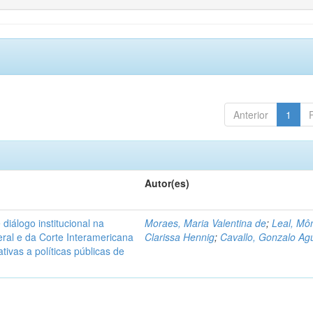
Anterior
1
Autor(es)
diálogo institucional na
Moraes, Maria Valentina de
;
Leal, Mô
ral e da Corte Interamericana
Clarissa Hennig
;
Cavallo, Gonzalo Agu
ivas a políticas públicas de