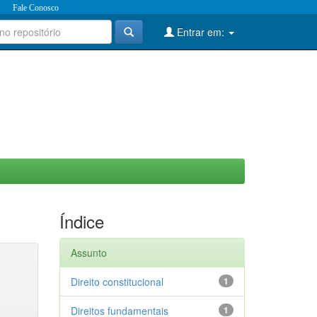
Fale Conosco
Entrar em:
Índice
Assunto
Direito constitucional
1
Direitos fundamentais
1