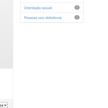
Orientação sexual
1
Pessoas com deficiência
1