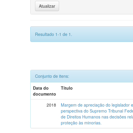
Resultado 1-1 de 1.
Conjunto de itens:
Data do
Título
documento
2018
Margem de apreciação do legislador e 
perspectiva do Supremo Tribunal Fede
de Direitos Humanos nas decisões relat
proteção às minorias.