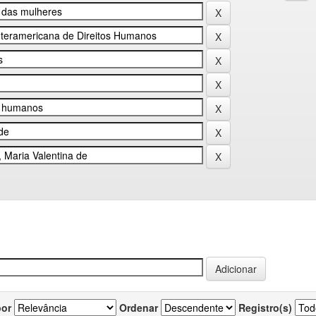
por
Ordenar
Registro(s)