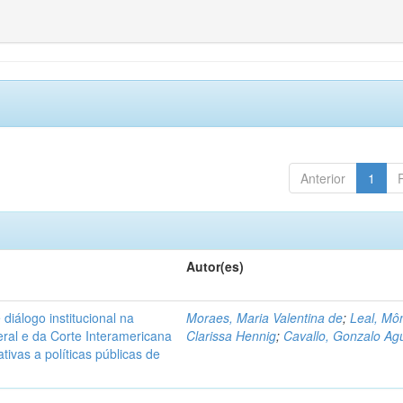
Anterior
1
Autor(es)
diálogo institucional na
Moraes, Maria Valentina de
;
Leal, Mô
ral e da Corte Interamericana
Clarissa Hennig
;
Cavallo, Gonzalo Agu
ivas a políticas públicas de