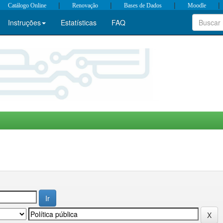
|
|
|
|
Catálogo Online
Renovação
Bases de Dados
Moodle
Instruções
Estatísticas
FAQ