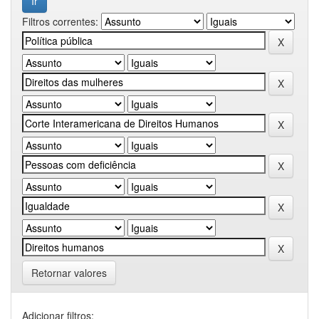
Filtros correntes:
Retornar valores
Adicionar filtros: