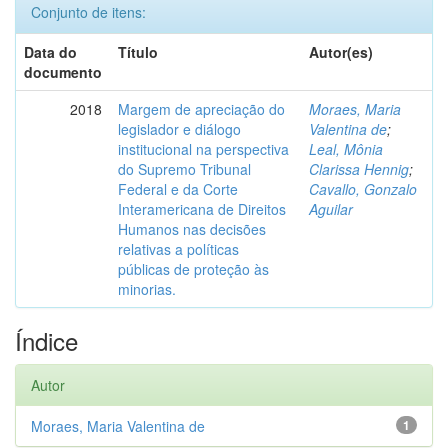
Conjunto de itens:
Data do
Título
Autor(es)
documento
2018
Margem de apreciação do
Moraes, Maria
legislador e diálogo
Valentina de
;
institucional na perspectiva
Leal, Mônia
do Supremo Tribunal
Clarissa Hennig
;
Federal e da Corte
Cavallo, Gonzalo
Interamericana de Direitos
Aguilar
Humanos nas decisões
relativas a políticas
públicas de proteção às
minorias.
Índice
Autor
Moraes, Maria Valentina de
1