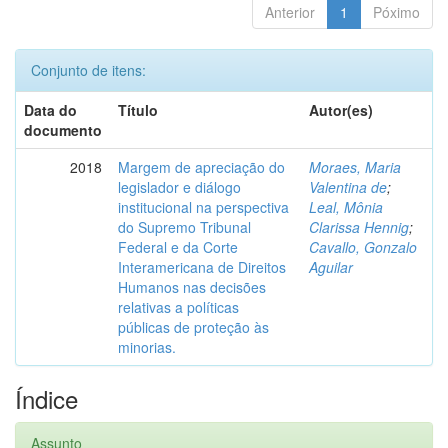
Anterior
1
Póximo
Conjunto de itens:
Data do
Título
Autor(es)
documento
2018
Margem de apreciação do
Moraes, Maria
legislador e diálogo
Valentina de
;
institucional na perspectiva
Leal, Mônia
do Supremo Tribunal
Clarissa Hennig
;
Federal e da Corte
Cavallo, Gonzalo
Interamericana de Direitos
Aguilar
Humanos nas decisões
relativas a políticas
públicas de proteção às
minorias.
Índice
Assunto