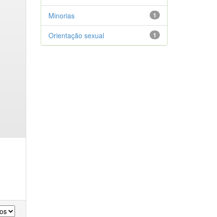
Minorias
1
Orientação sexual
1