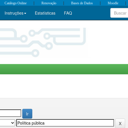
|
|
|
|
Catálogo Online
Renovação
Bases de Dados
Moodle
Instruções
Estatísticas
FAQ