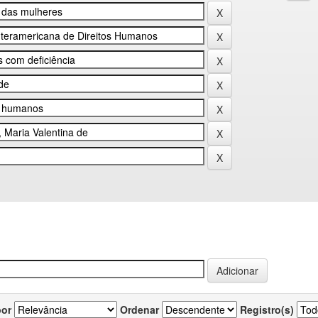
por
Ordenar
Registro(s)