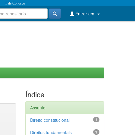
Fale Conosco
Entrar em:
Índice
Assunto
Direito constitucional
1
Direitos fundamentais
1