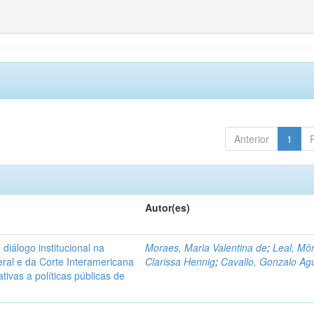
Anterior
1
Autor(es)
diálogo institucional na
Moraes, Maria Valentina de
;
Leal, Mô
ral e da Corte Interamericana
Clarissa Hennig
;
Cavallo, Gonzalo Agu
ivas a políticas públicas de