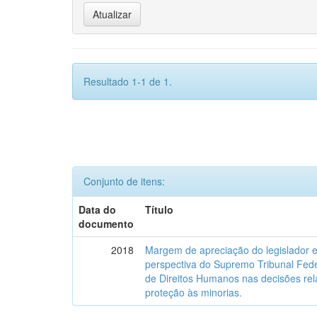
Resultado 1-1 de 1.
Conjunto de itens:
Data do
Título
documento
2018
Margem de apreciação do legislador e 
perspectiva do Supremo Tribunal Fede
de Direitos Humanos nas decisões relat
proteção às minorias.