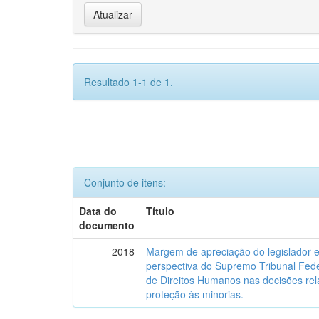
Resultado 1-1 de 1.
Conjunto de itens:
Data do
Título
documento
2018
Margem de apreciação do legislador e 
perspectiva do Supremo Tribunal Fede
de Direitos Humanos nas decisões relat
proteção às minorias.