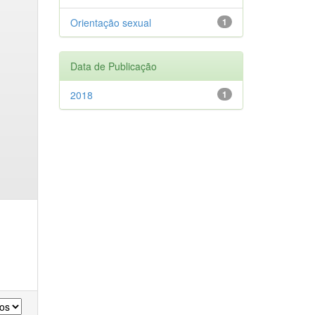
Orientação sexual
1
Data de Publicação
2018
1