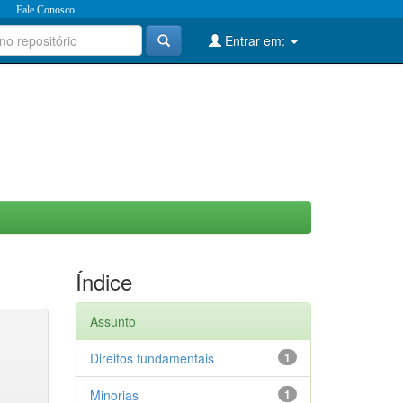
Fale Conosco
Entrar em:
Índice
Assunto
Direitos fundamentais
1
Minorias
1