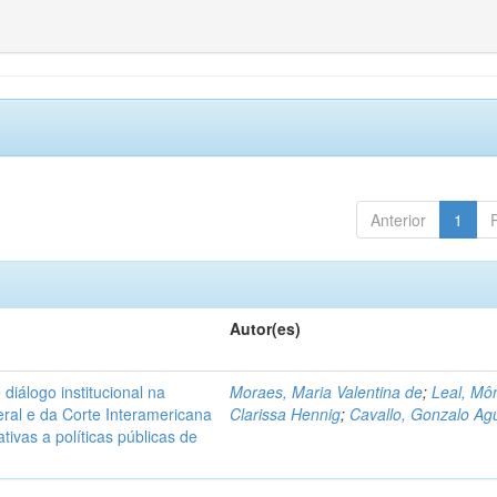
Anterior
1
Autor(es)
diálogo institucional na
Moraes, Maria Valentina de
;
Leal, Mô
ral e da Corte Interamericana
Clarissa Hennig
;
Cavallo, Gonzalo Agu
ivas a políticas públicas de