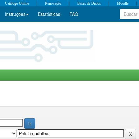
|
|
|
|
Catálogo Online
Renovação
Bases de Dados
Moodle
Instruções
Estatísticas
FAQ