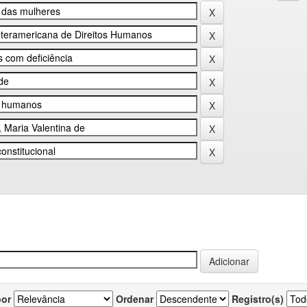
por
Ordenar
Registro(s)