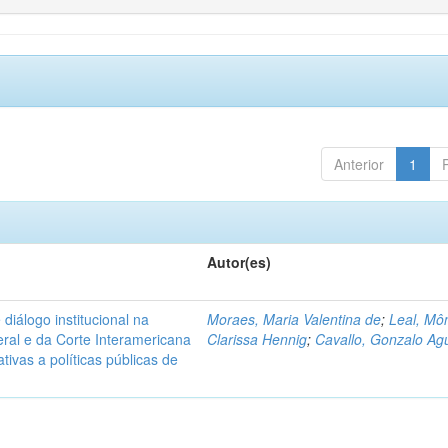
Anterior
1
Autor(es)
diálogo institucional na
Moraes, Maria Valentina de
;
Leal, Mô
ral e da Corte Interamericana
Clarissa Hennig
;
Cavallo, Gonzalo Agu
ivas a políticas públicas de