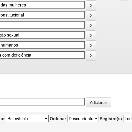
por
Ordenar
Registro(s)