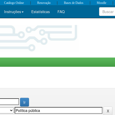
|
|
|
|
Catálogo Online
Renovação
Bases de Dados
Moodle
Instruções
Estatísticas
FAQ