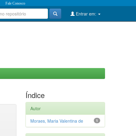
Fale Conosco
Entrar em:
Índice
Autor
Moraes, Maria Valentina de
1