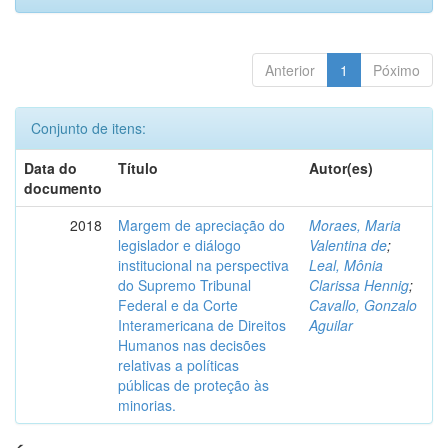
Anterior
1
Póximo
Conjunto de itens:
Data do
Título
Autor(es)
documento
2018
Margem de apreciação do
Moraes, Maria
legislador e diálogo
Valentina de
;
institucional na perspectiva
Leal, Mônia
do Supremo Tribunal
Clarissa Hennig
;
Federal e da Corte
Cavallo, Gonzalo
Interamericana de Direitos
Aguilar
Humanos nas decisões
relativas a políticas
públicas de proteção às
minorias.