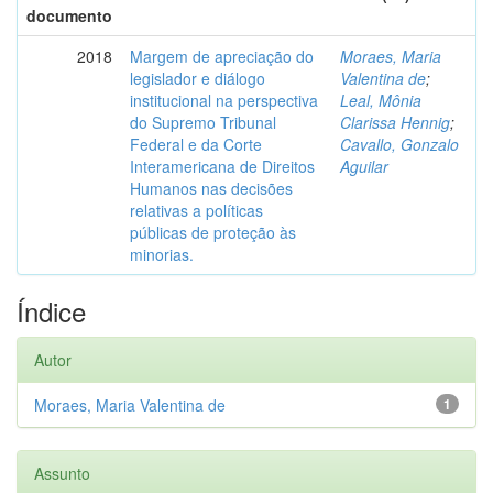
documento
2018
Margem de apreciação do
Moraes, Maria
legislador e diálogo
Valentina de
;
institucional na perspectiva
Leal, Mônia
do Supremo Tribunal
Clarissa Hennig
;
Federal e da Corte
Cavallo, Gonzalo
Interamericana de Direitos
Aguilar
Humanos nas decisões
relativas a políticas
públicas de proteção às
minorias.
Índice
Autor
Moraes, Maria Valentina de
1
Assunto