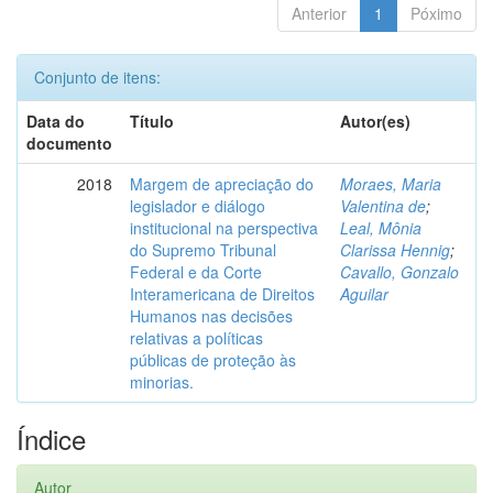
Anterior
1
Póximo
Conjunto de itens:
Data do
Título
Autor(es)
documento
2018
Margem de apreciação do
Moraes, Maria
legislador e diálogo
Valentina de
;
institucional na perspectiva
Leal, Mônia
do Supremo Tribunal
Clarissa Hennig
;
Federal e da Corte
Cavallo, Gonzalo
Interamericana de Direitos
Aguilar
Humanos nas decisões
relativas a políticas
públicas de proteção às
minorias.
Índice
Autor