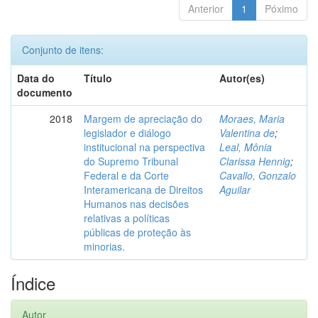
Anterior
1
Póximo
Conjunto de itens:
Data do
Título
Autor(es)
documento
2018
Margem de apreciação do
Moraes, Maria
legislador e diálogo
Valentina de
;
institucional na perspectiva
Leal, Mônia
do Supremo Tribunal
Clarissa Hennig
;
Federal e da Corte
Cavallo, Gonzalo
Interamericana de Direitos
Aguilar
Humanos nas decisões
relativas a políticas
públicas de proteção às
minorias.
Índice
Autor