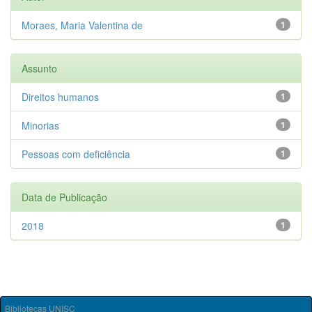
Moraes, Maria Valentina de
1
Assunto
Direitos humanos
1
Minorias
1
Pessoas com deficiência
1
Data de Publicação
2018
1
Bibliotecas UNISC