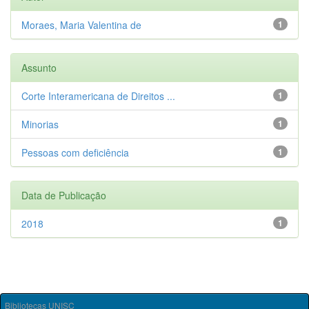
Moraes, Maria Valentina de
1
Assunto
Corte Interamericana de Direitos ...
1
Minorias
1
Pessoas com deficiência
1
Data de Publicação
2018
1
Bibliotecas UNISC