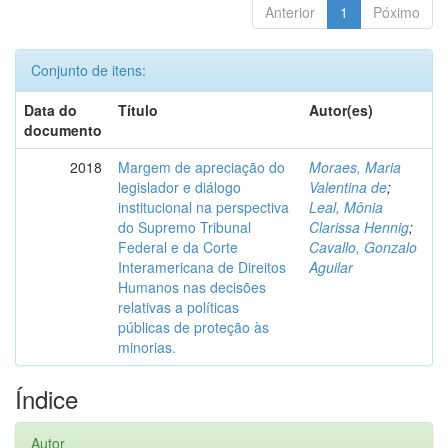
Anterior
1
Póximo
Conjunto de itens:
Data do
Título
Autor(es)
documento
2018
Margem de apreciação do
Moraes, Maria
legislador e diálogo
Valentina de
;
institucional na perspectiva
Leal, Mônia
do Supremo Tribunal
Clarissa Hennig
;
Federal e da Corte
Cavallo, Gonzalo
Interamericana de Direitos
Aguilar
Humanos nas decisões
relativas a políticas
públicas de proteção às
minorias.
Índice
Autor