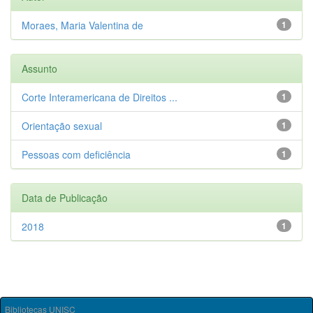
Moraes, Maria Valentina de
1
Assunto
Corte Interamericana de Direitos ...
1
Orientação sexual
1
Pessoas com deficiência
1
Data de Publicação
2018
1
Bibliotecas UNISC