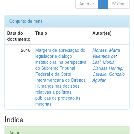
Anterior
1
Póximo
Conjunto de itens:
Data do
Título
Autor(es)
documento
2018
Margem de apreciação do
Moraes, Maria
legislador e diálogo
Valentina de
;
institucional na perspectiva
Leal, Mônia
do Supremo Tribunal
Clarissa Hennig
;
Federal e da Corte
Cavallo, Gonzalo
Interamericana de Direitos
Aguilar
Humanos nas decisões
relativas a políticas
públicas de proteção às
minorias.
Índice
Autor