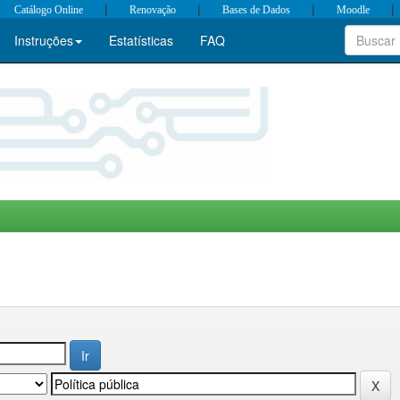
|
|
|
|
Catálogo Online
Renovação
Bases de Dados
Moodle
Instruções
Estatísticas
FAQ