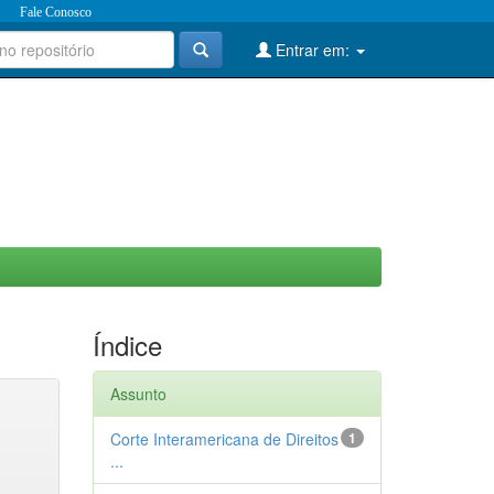
Fale Conosco
Entrar em:
Índice
Assunto
Corte Interamericana de Direitos
1
...