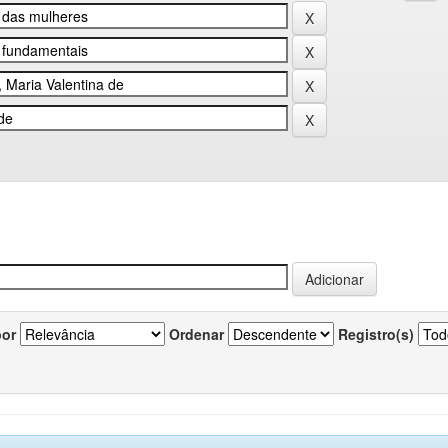
por
Ordenar
Registro(s)