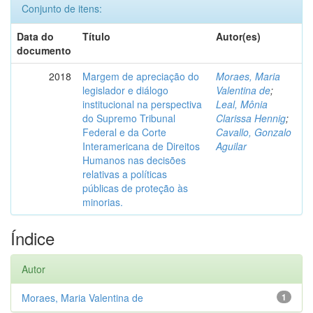
Conjunto de itens:
Data do
Título
Autor(es)
documento
2018
Margem de apreciação do
Moraes, Maria
legislador e diálogo
Valentina de
;
institucional na perspectiva
Leal, Mônia
do Supremo Tribunal
Clarissa Hennig
;
Federal e da Corte
Cavallo, Gonzalo
Interamericana de Direitos
Aguilar
Humanos nas decisões
relativas a políticas
públicas de proteção às
minorias.
Índice
Autor
Moraes, Maria Valentina de
1