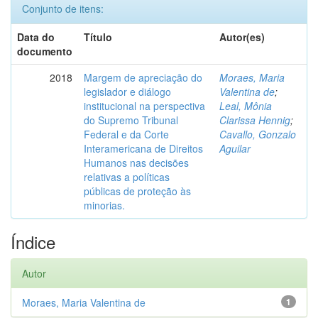
Conjunto de itens:
Data do
Título
Autor(es)
documento
2018
Margem de apreciação do
Moraes, Maria
legislador e diálogo
Valentina de
;
institucional na perspectiva
Leal, Mônia
do Supremo Tribunal
Clarissa Hennig
;
Federal e da Corte
Cavallo, Gonzalo
Interamericana de Direitos
Aguilar
Humanos nas decisões
relativas a políticas
públicas de proteção às
minorias.
Índice
Autor
Moraes, Maria Valentina de
1