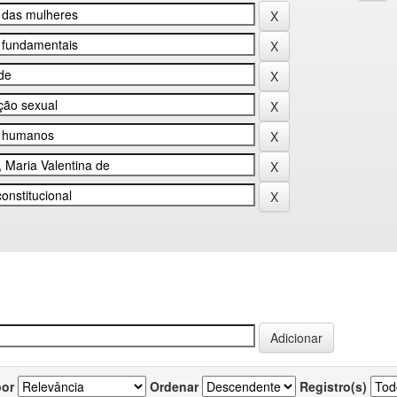
por
Ordenar
Registro(s)