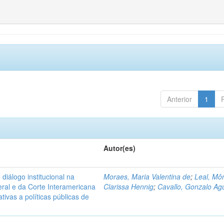
Anterior
1
Autor(es)
diálogo institucional na
Moraes, Maria Valentina de
;
Leal, Mô
ral e da Corte Interamericana
Clarissa Hennig
;
Cavallo, Gonzalo Agu
ivas a políticas públicas de