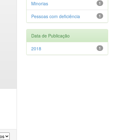
Minorias
1
Pessoas com deficiência
1
Data de Publicação
2018
1