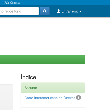
Fale Conosco
Entrar em:
Índice
Assunto
Corte Interamericana de Direitos
1
...