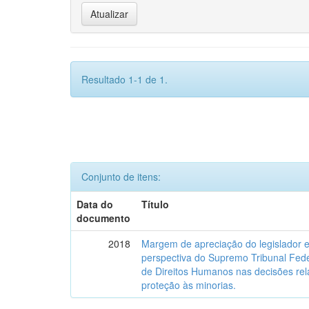
Resultado 1-1 de 1.
Conjunto de itens:
Data do
Título
documento
2018
Margem de apreciação do legislador e 
perspectiva do Supremo Tribunal Fede
de Direitos Humanos nas decisões relat
proteção às minorias.