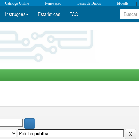
|
|
|
|
Catálogo Online
Renovação
Bases de Dados
Moodle
Instruções
Estatísticas
FAQ