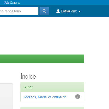
Fale Conosco
Entrar em:
Índice
Autor
Moraes, Maria Valentina de
1