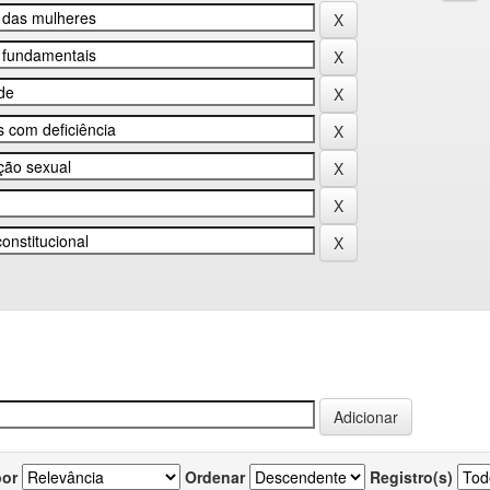
por
Ordenar
Registro(s)