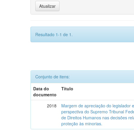
Resultado 1-1 de 1.
Conjunto de itens:
Data do
Título
documento
2018
Margem de apreciação do legislador e 
perspectiva do Supremo Tribunal Fede
de Direitos Humanos nas decisões relat
proteção às minorias.