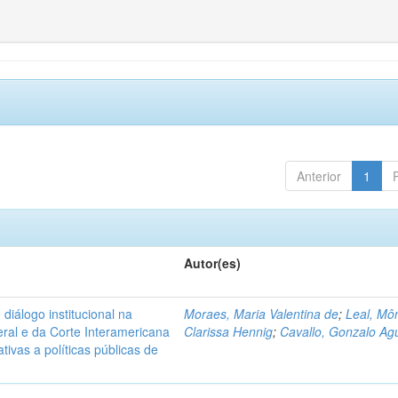
Anterior
1
Autor(es)
diálogo institucional na
Moraes, Maria Valentina de
;
Leal, Mô
ral e da Corte Interamericana
Clarissa Hennig
;
Cavallo, Gonzalo Agu
ivas a políticas públicas de