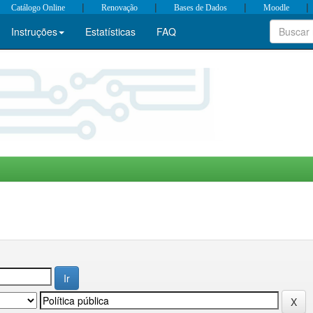
|
|
|
|
Catálogo Online
Renovação
Bases de Dados
Moodle
Instruções
Estatísticas
FAQ