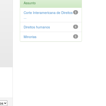
Assunto
Corte Interamericana de Direitos
1
...
Direitos humanos
1
Minorias
1