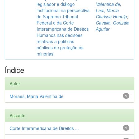
legislador e diálogo
Valentina de
;
institucional na perspectiva
Leal, Mônia
do Supremo Tribunal
Clarissa Hennig
;
Federal e da Corte
Cavallo, Gonzalo
Interamericana de Direitos
Aguilar
Humanos nas decisões
relativas a políticas
públicas de proteção às
minorias.
Índice
Autor
Moraes, Maria Valentina de
1
Assunto
Corte Interamericana de Direitos ...
1