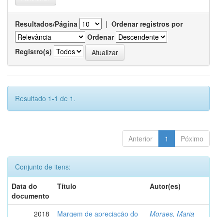
Resultados/Página
|
Ordenar registros por
Ordenar
Registro(s)
Resultado 1-1 de 1.
Anterior
1
Póximo
Conjunto de itens:
Data do
Título
Autor(es)
documento
2018
Margem de apreciação do
Moraes, Maria