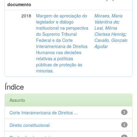
documento
2018
Margem de apreciação do
Moraes, Maria
legislador e diálogo
Valentina de
;
institucional na perspectiva
Leal, Mônia
do Supremo Tribunal
Clarissa Hennig
;
Federal e da Corte
Cavallo, Gonzalo
Interamericana de Direitos
Aguilar
Humanos nas decisões
relativas a políticas
públicas de proteção às
minorias.
Índice
Assunto
Corte Interamericana de Direitos ...
1
Direito constitucional
1