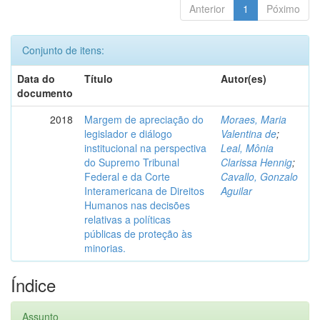
Anterior
1
Póximo
Conjunto de itens:
Data do
Título
Autor(es)
documento
2018
Margem de apreciação do
Moraes, Maria
legislador e diálogo
Valentina de
;
institucional na perspectiva
Leal, Mônia
do Supremo Tribunal
Clarissa Hennig
;
Federal e da Corte
Cavallo, Gonzalo
Interamericana de Direitos
Aguilar
Humanos nas decisões
relativas a políticas
públicas de proteção às
minorias.
Índice
Assunto