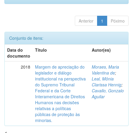
Anterior
1
Póximo
Conjunto de itens:
Data do
Título
Autor(es)
documento
2018
Margem de apreciação do
Moraes, Maria
legislador e diálogo
Valentina de
;
institucional na perspectiva
Leal, Mônia
do Supremo Tribunal
Clarissa Hennig
;
Federal e da Corte
Cavallo, Gonzalo
Interamericana de Direitos
Aguilar
Humanos nas decisões
relativas a políticas
públicas de proteção às
minorias.