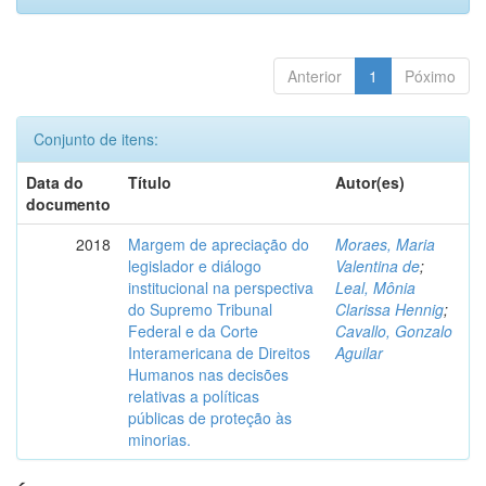
Anterior
1
Póximo
Conjunto de itens:
Data do
Título
Autor(es)
documento
2018
Margem de apreciação do
Moraes, Maria
legislador e diálogo
Valentina de
;
institucional na perspectiva
Leal, Mônia
do Supremo Tribunal
Clarissa Hennig
;
Federal e da Corte
Cavallo, Gonzalo
Interamericana de Direitos
Aguilar
Humanos nas decisões
relativas a políticas
públicas de proteção às
minorias.