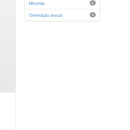
Minorias
1
Orientação sexual
1