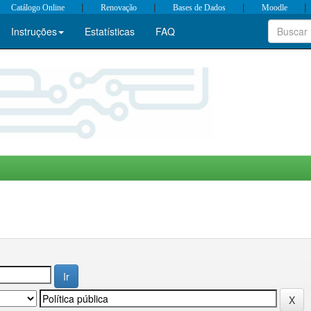
|
|
|
|
Catálogo Online
Renovação
Bases de Dados
Moodle
Instruções
Estatísticas
FAQ