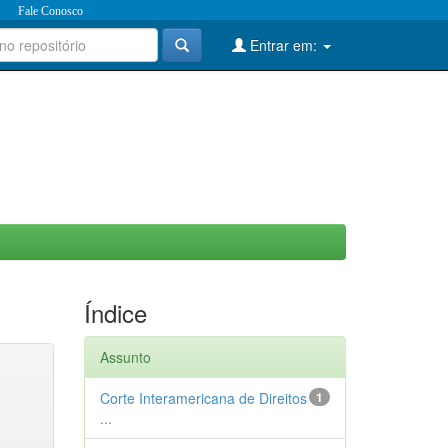
Fale Conosco
Entrar em:
Índice
Assunto
Corte Interamericana de Direitos
1
...