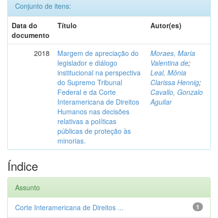
Conjunto de itens:
Data do
Título
Autor(es)
documento
2018
Margem de apreciação do
Moraes, Maria
legislador e diálogo
Valentina de
;
institucional na perspectiva
Leal, Mônia
do Supremo Tribunal
Clarissa Hennig
;
Federal e da Corte
Cavallo, Gonzalo
Interamericana de Direitos
Aguilar
Humanos nas decisões
relativas a políticas
públicas de proteção às
minorias.
Índice
Assunto
Corte Interamericana de Direitos ...
1