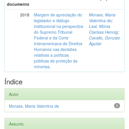
documento
2018
Margem de apreciação do
Moraes, Maria
legislador e diálogo
Valentina de
;
institucional na perspectiva
Leal, Mônia
do Supremo Tribunal
Clarissa Hennig
;
Federal e da Corte
Cavallo, Gonzalo
Interamericana de Direitos
Aguilar
Humanos nas decisões
relativas a políticas
públicas de proteção às
minorias.
Índice
Autor
Moraes, Maria Valentina de
1
Assunto