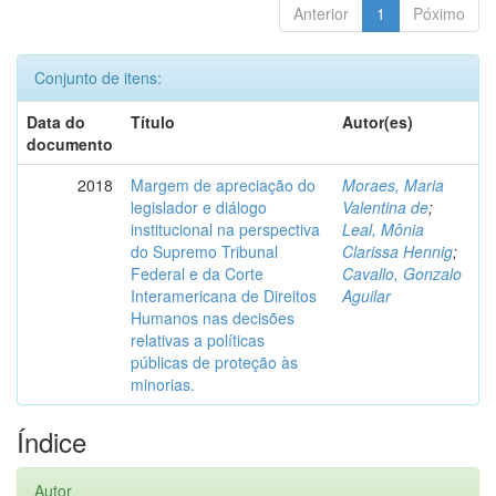
Anterior
1
Póximo
Conjunto de itens:
Data do
Título
Autor(es)
documento
2018
Margem de apreciação do
Moraes, Maria
legislador e diálogo
Valentina de
;
institucional na perspectiva
Leal, Mônia
do Supremo Tribunal
Clarissa Hennig
;
Federal e da Corte
Cavallo, Gonzalo
Interamericana de Direitos
Aguilar
Humanos nas decisões
relativas a políticas
públicas de proteção às
minorias.
Índice
Autor