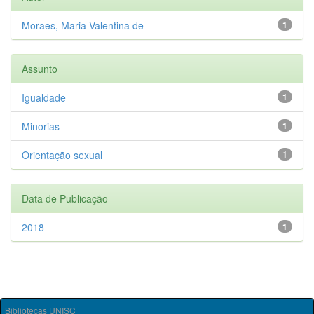
Moraes, Maria Valentina de
1
Assunto
Igualdade
1
Minorias
1
Orientação sexual
1
Data de Publicação
2018
1
Bibliotecas UNISC