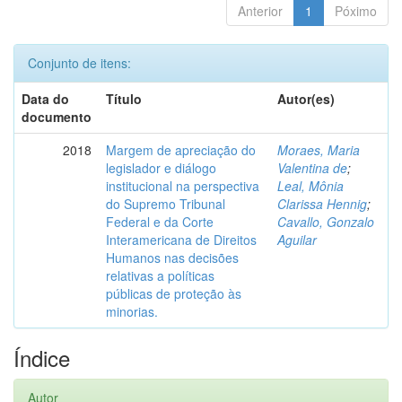
Anterior
1
Póximo
Conjunto de itens:
Data do
Título
Autor(es)
documento
2018
Margem de apreciação do
Moraes, Maria
legislador e diálogo
Valentina de
;
institucional na perspectiva
Leal, Mônia
do Supremo Tribunal
Clarissa Hennig
;
Federal e da Corte
Cavallo, Gonzalo
Interamericana de Direitos
Aguilar
Humanos nas decisões
relativas a políticas
públicas de proteção às
minorias.
Índice
Autor