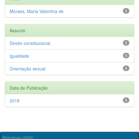
Moraes, Maria Valentina de
1
Assunto
Direito constitucional
1
Igualdade
1
Orientação sexual
1
Data de Publicação
2018
1
Bibliotecas UNISC