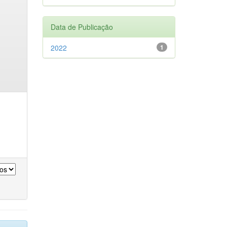
Data de Publicação
2022
1