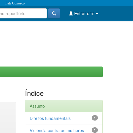
Fale Conosco
Entrar em:
Índice
Assunto
Direitos fundamentais
1
Violência contra as mulheres
1