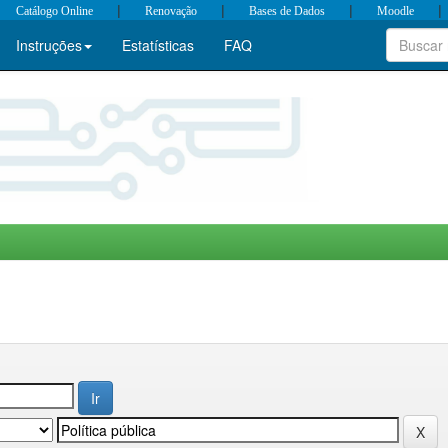
|
|
|
|
Catálogo Online
Renovação
Bases de Dados
Moodle
Instruções
Estatísticas
FAQ