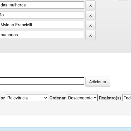
por
Ordenar
Registro(s)