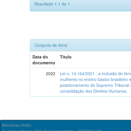
Resultado 1-1 de 1.
Conjunto de itens:
Data do
Título
documento
2022
Lei n. 14.164/2021 : a inclusão do tem
mulheres no ensino básico brasileiro
posicionamento do Supremo Tribunal 
consolidação dos Direitos Humanos.
Bibliotecas UNISC
Av. Independência, 2293, Bairro Universitário - CEP 96815-900