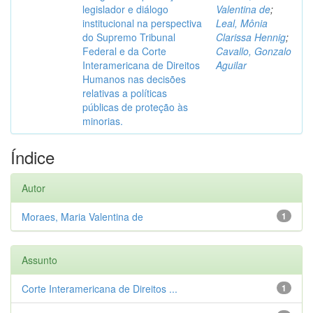
legislador e diálogo
Valentina de
;
institucional na perspectiva
Leal, Mônia
do Supremo Tribunal
Clarissa Hennig
;
Federal e da Corte
Cavallo, Gonzalo
Interamericana de Direitos
Aguilar
Humanos nas decisões
relativas a políticas
públicas de proteção às
minorias.
Índice
Autor
Moraes, Maria Valentina de
1
Assunto
Corte Interamericana de Direitos ...
1