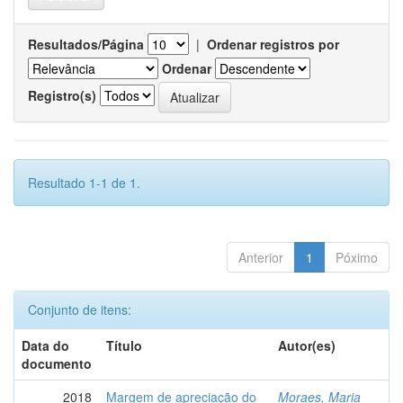
Resultados/Página
|
Ordenar registros por
Ordenar
Registro(s)
Resultado 1-1 de 1.
Anterior
1
Póximo
Conjunto de itens:
Data do
Título
Autor(es)
documento
2018
Margem de apreciação do
Moraes, Maria