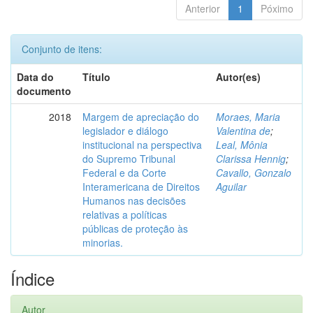
Anterior
1
Póximo
Conjunto de itens:
Data do
Título
Autor(es)
documento
2018
Margem de apreciação do
Moraes, Maria
legislador e diálogo
Valentina de
;
institucional na perspectiva
Leal, Mônia
do Supremo Tribunal
Clarissa Hennig
;
Federal e da Corte
Cavallo, Gonzalo
Interamericana de Direitos
Aguilar
Humanos nas decisões
relativas a políticas
públicas de proteção às
minorias.
Índice
Autor