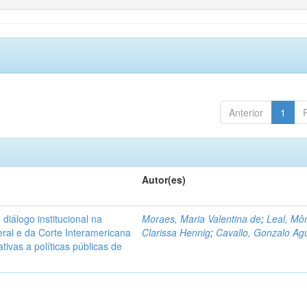
Anterior
1
Autor(es)
diálogo institucional na
Moraes, Maria Valentina de
;
Leal, Mô
ral e da Corte Interamericana
Clarissa Hennig
;
Cavallo, Gonzalo Agu
ivas a políticas públicas de