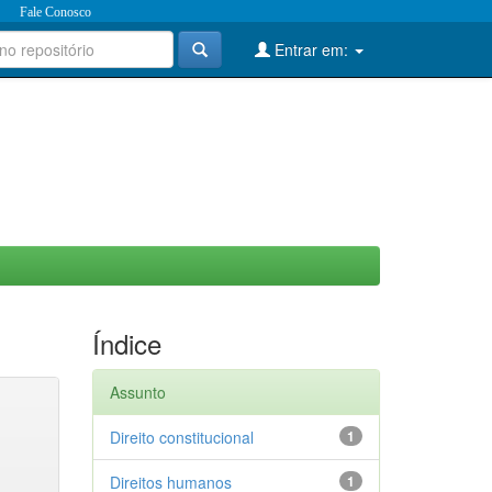
Fale Conosco
Entrar em:
Índice
Assunto
Direito constitucional
1
Direitos humanos
1