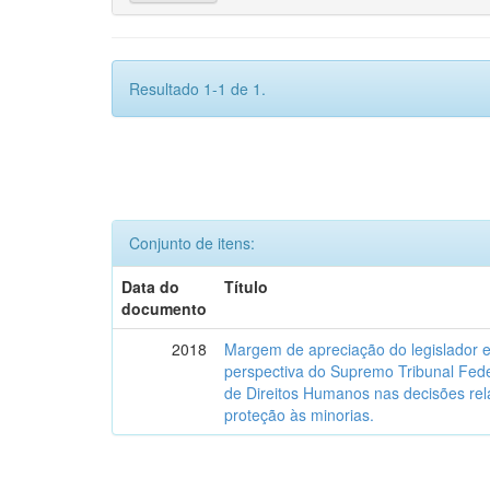
Resultado 1-1 de 1.
Conjunto de itens:
Data do
Título
documento
2018
Margem de apreciação do legislador e 
perspectiva do Supremo Tribunal Fede
de Direitos Humanos nas decisões relat
proteção às minorias.