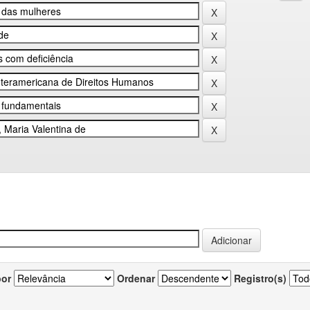
por
Ordenar
Registro(s)