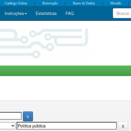
|
|
|
|
Catálogo Online
Renovação
Bases de Dados
Moodle
Instruções
Estatísticas
FAQ