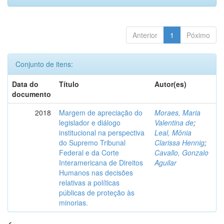
Anterior
1
Póximo
Conjunto de itens:
Data do
Título
Autor(es)
documento
2018
Margem de apreciação do
Moraes, Maria
legislador e diálogo
Valentina de
;
institucional na perspectiva
Leal, Mônia
do Supremo Tribunal
Clarissa Hennig
;
Federal e da Corte
Cavallo, Gonzalo
Interamericana de Direitos
Aguilar
Humanos nas decisões
relativas a políticas
públicas de proteção às
minorias.