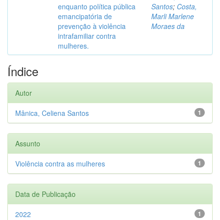
enquanto política pública
Santos
;
Costa,
emancipatória de
Marli Marlene
prevenção à violência
Moraes da
intrafamiliar contra
mulheres.
Índice
Autor
Mânica, Celiena Santos
1
Assunto
Violência contra as mulheres
1
Data de Publicação
2022
1