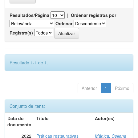
Resultados/Página
|
Ordenar registros por
Ordenar
Registro(s)
Resultado 1-1 de 1.
Anterior
1
Póximo
Conjunto de itens:
Data do
Título
Autor(es)
documento
2022
Práticas restaurativas
Mânica, Celiena