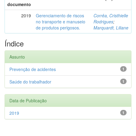
documento
2019
Gerenciamento de riscos
Corrêa, Cristhielle
no transporte e manuseio
Rodrigues
;
de produtos perigosos.
Marquardt, Liliane
Índice
Assunto
Prevenção de acidentes
1
Saúde do trabalhador
1
Data de Publicação
2019
1