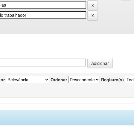
por
Ordenar
Registro(s)