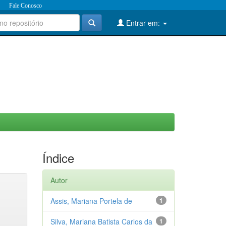
Fale Conosco
Entrar em:
Índice
Autor
Assis, Mariana Portela de
1
Silva, Mariana Batista Carlos da
1