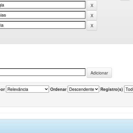
por
Ordenar
Registro(s)