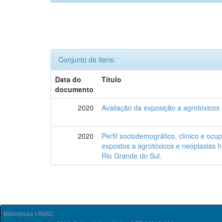
Conjunto de itens:
Data do
Título
documento
2020
Avaliação da exposição a agrotóxicos
2020
Perfil sociodemográfico, clínico e ocu
expostos a agrotóxicos e neoplasias 
Rio Grande do Sul.
Bibliotecas UNISC