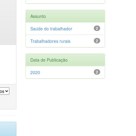
Assunto
Saúde do trabalhador
2
Trabalhadores rurais
2
Data de Publicação
2020
2