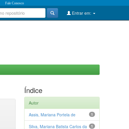
Fale Conosco
Entrar em:
Índice
Autor
Assis, Mariana Portela de
1
Silva, Mariana Batista Carlos da
1