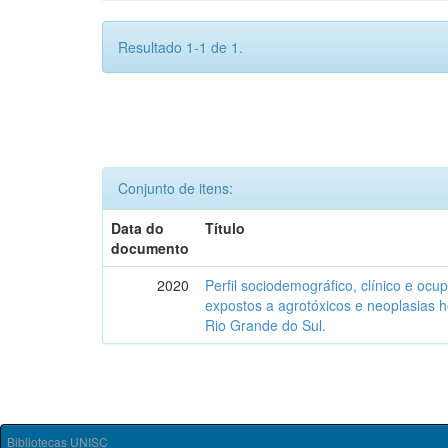
Resultado 1-1 de 1.
Conjunto de itens:
Data do
Título
documento
2020
Perfil sociodemográfico, clínico e ocu
expostos a agrotóxicos e neoplasias 
Rio Grande do Sul.
Bibliotecas UNISC