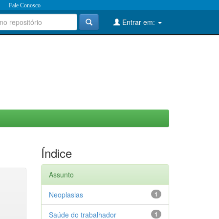
Fale Conosco
Entrar em:
Índice
Assunto
Neoplasias
1
Saúde do trabalhador
1