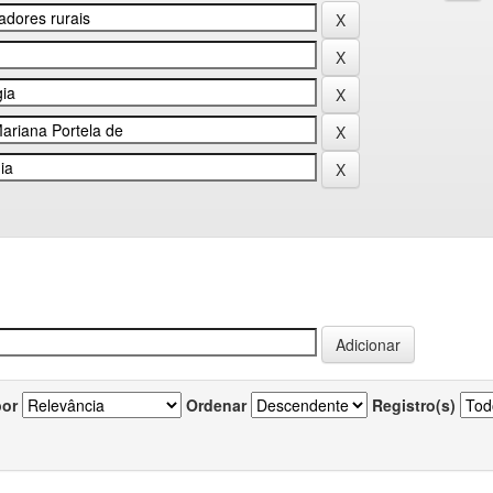
por
Ordenar
Registro(s)