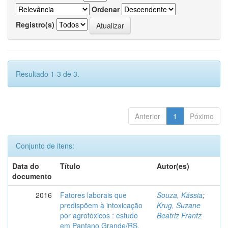
Ordenar
Registro(s)
Resultado 1-3 de 3.
Anterior
1
Póximo
Conjunto de itens:
Data do
Título
Autor(es)
documento
2016
Fatores laborais que
Souza, Kássia
;
predispõem à intoxicação
Krug, Suzane
por agrotóxicos : estudo
Beatriz Frantz
em Pantano Grande/RS.