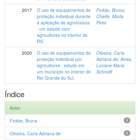
2017
O uso de equipamentos de
Finkler, Bruna
;
proteção individual durante
Chielle, Micila
a aplicação de agrotóxicos
Pires
: um estudo com
agricultores no interior do
RS.
2020
O uso de equipamentos de
Oliveira, Carla
proteção individual por
Adriana de
;
Alves,
agricultores : estudo em
Luciane Maria
um município no interior do
Schmidt
Rio Grande do Sul.
Índice
Autor
Finkler, Bruna
1
Oliveira, Carla Adriana de
1