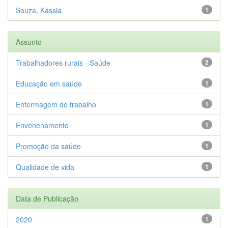
Souza, Kássia
1
Assunto
Trabalhadores rurais - Saúde
2
Educação em saúde
1
Enfermagem do trabalho
1
Envenenamento
1
Promoção da saúde
1
Qualidade de vida
1
Data de Publicação
2020
1